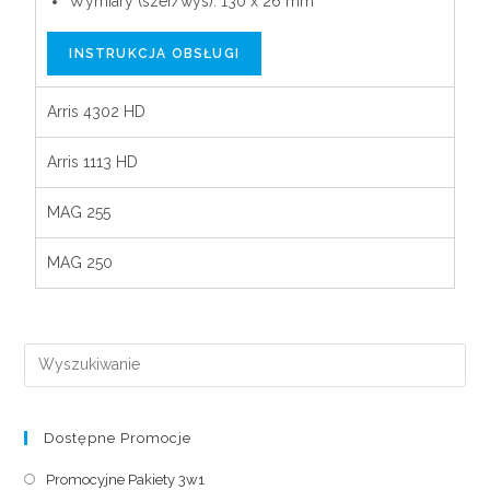
Wymiary (szer/wys): 130 x 26 mm
INSTRUKCJA OBSŁUGI
Arris 4302 HD
Arris 1113 HD
MAG 255
MAG 250
Dostępne Promocje
Promocyjne Pakiety 3w1