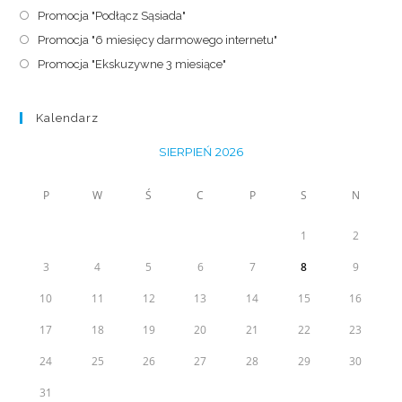
Promocja "Podłącz Sąsiada"
Promocja "6 miesięcy darmowego internetu"
Promocja "Ekskuzywne 3 miesiące"
Kalendarz
SIERPIEŃ 2026
P
W
Ś
C
P
S
N
1
2
3
4
5
6
7
8
9
10
11
12
13
14
15
16
17
18
19
20
21
22
23
24
25
26
27
28
29
30
31