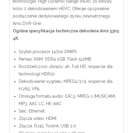
technologie: High Dynamic Range (HDR), 10-bitowy
kolor z dekodowaniem HEVC. Oferuje opcjonalne
podłączenie dedykowanego dysku zewnętrznego
Arris DVR-One.
Ogólna specyfikacja techniczna dekodera Arris 5305
4K:
Szybki procesor 14700 DMIPS
Pamięć RAM: DDR4 2GB, Flash 512MB
Rozdzielczość obrazu: 4K, Full HD, wsparcie dla
technologii HDR10
Dekodowanie sygnału: MPEG1/2/4, wsparcie dla
H.265, VP9
Obsługa formatu audio: EAC3, MPEG-1 (MUSICAM),
MP3, AAC LC, HE-AAC
Sieć: Ethernet
Złącza video: HDMI
Złącza: RJ45, Toslink, USB 2.0