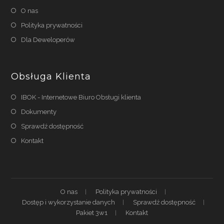
O nas
Polityka prywatności
Dla Deweloperów
Obsługa Klienta
IBOK - Internetowe Biuro Obsługi klienta
Dokumenty
Sprawdź dostępność
Kontakt
O nas
Polityka prywatności
Dostęp i wykorzystanie danych
Sprawdź dostępność
Pakiet 3w1
Kontakt