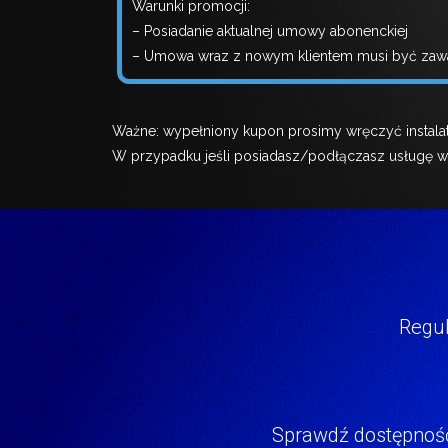
Warunki promocji:
– Posiadanie aktualnej umowy abonenckiej
– Umowa wraz z nowym klientem musi być zawar
Ważne: wypełniony kupon prosimy wręczyć instalat
W przypadku jeśli posiadasz/podłączasz usługę w
Regul
Sprawdź dostępność