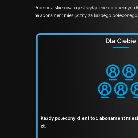
Promocja skierowana jest wyłącznie do obecnych kl
na abonament miesięczny za każdego poleconego k
Dla Ciebie
nternetu"
Promocja "Ekskluzy
Każdy polecony klient to 1 abonament mies
zł.