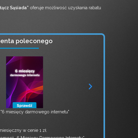
łącz Sąsiada”
oferuje możliwość uzyskania rabatu
lienta poleconego
miesięcy darmowego internetu"
iesięczny w cenie 1 zł.