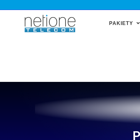
PAKIETY
P