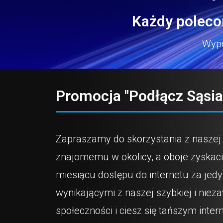
Każdy polecon
Wype
Promocja "Podłącz Sąsiad
Zapraszamy do skorzystania z naszej
znajomemu w okolicy, a oboje zyskacie
miesiącu dostępu do internetu za jed
wynikającymi z naszej szybkiej i niez
społeczności i ciesz się tańszym int