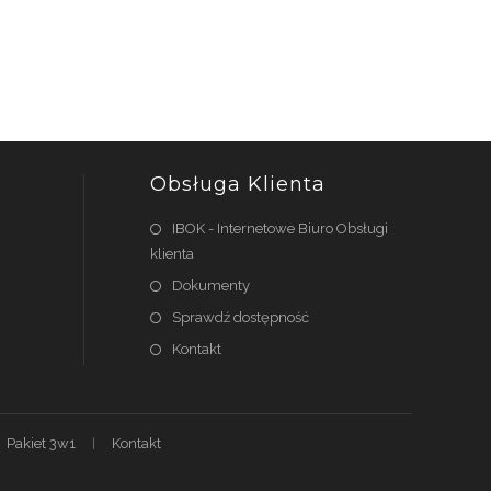
Obsługa Klienta
IBOK - Internetowe Biuro Obsługi
klienta
Dokumenty
Sprawdź dostępność
Kontakt
Pakiet 3w1
Kontakt