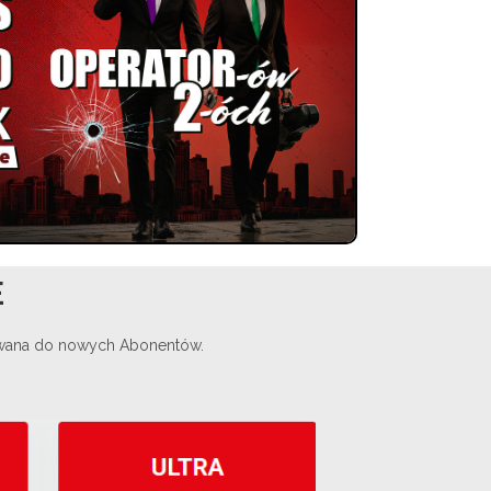
E
rowana do nowych Abonentów.