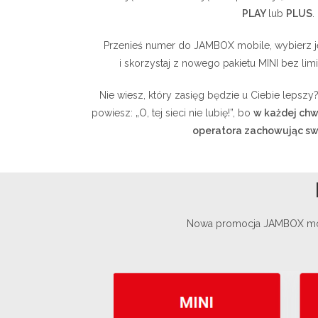
PLAY
lub
PLUS
.
Przenieś numer do JAMBOX mobile, wybierz 
i skorzystaj z nowego pakietu MINI bez lim
Nie wiesz, który zasięg będzie u Ciebie lepszy? 
powiesz: „O, tej sieci nie lubię!”, bo
w każdej chw
operatora zachowując sw
Nowa promocja JAMBOX mobil