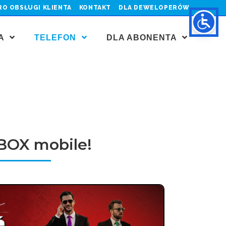
RO OBSŁUGI KLIENTA
KONTAKT
DLA DEWELOPERÓW
JA
TELEFON
DLA ABONENTA
BOX mobile!