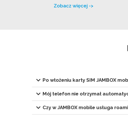
Zobacz więcej ->
Po włożeniu karty SIM JAMBOX mobi
Mój telefon nie otrzymał automatycz
Czy w JAMBOX mobile usługa roami