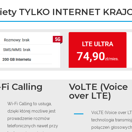
iety TYLKO INTERNET KRA
Fi Calling
VoLTE (Voice
over LTE)
Wi-Fi Calling to usługa,
dzięki której możliwe jest
VoLTE (Voice over LT
prowadzenie rozmów
technologia transmisj
telefonicznych nawet przy
połączeń głosowyc