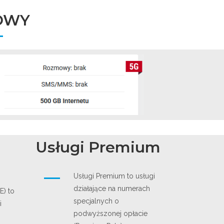
JOWY
Usługi Premium
Usługi Premium to usługi
działające na numerach
E) to
specjalnych o
i
podwyższonej opłacie
h