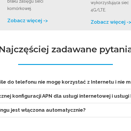
braku zasięgu sieci
wykorzystująca sieć
komórkowej.
4G/LTE.
Zobacz więcej ->
Zobacz więcej -
Najczęściej zadawane pytani
le do telefonu nie mogę korzystać z Internetu i nie
nej konfiguracji APN dla usługi internetowej i usług
ngu jest włączona automatycznie?