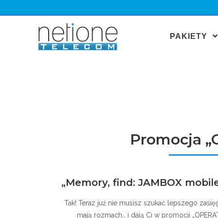
PAKIETY
Promocja „
„Memory, find: JAMBOX mobile..
Tak! Teraz już nie musisz szukać lepszego zasi
mają rozmach… i dają Ci w promocji „OPER