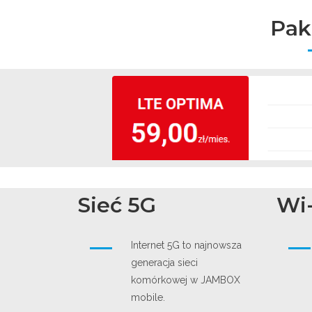
Pak
Sieć 5G
Wi-
Internet 5G to najnowsza
generacja sieci
komórkowej w JAMBOX
mobile.