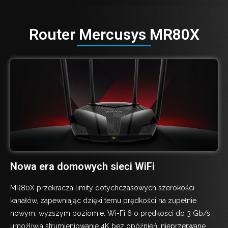
Router Mercusys MR80X
Nowa era domowych sieci WiFi
MR80X przekracza limity dotychczasowych szerokości
kanałów, zapewniając dzięki temu prędkości na zupełnie
nowym, wyższym poziomie. Wi-Fi 6 o prędkości do 3 Gb/s,
umożliwia strumieniowanie 4K bez opóźnień, nieprzerwane