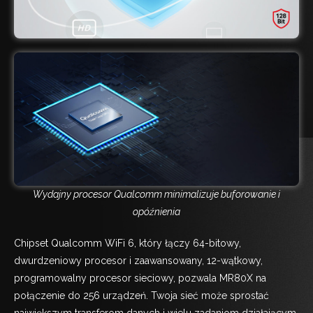
Wydajny procesor Qualcomm minimalizuje buforowanie i
opóźnienia
Chipset Qualcomm WiFi 6, który łączy 64-bitowy,
dwurdzeniowy procesor i zaawansowany, 12-wątkowy,
programowalny procesor sieciowy, pozwala MR80X na
połączenie do 256 urządzeń. Twoja sieć może sprostać