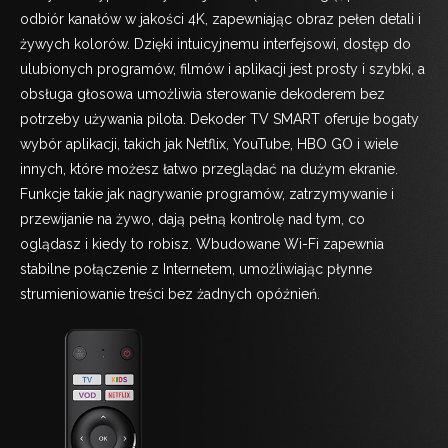
odbiór kanałów w jakości 4K, zapewniając obraz pełen detali i
żywych kolorów. Dzięki intuicyjnemu interfejsowi, dostęp do
ulubionych programów, filmów i aplikacji jest prosty i szybki, a
obsługa głosowa umożliwia sterowanie dekoderem bez
potrzeby używania pilota. Dekoder TV SMART oferuje bogaty
wybór aplikacji, takich jak Netflix, YouTube, HBO GO i wiele
innych, które możesz łatwo przeglądać na dużym ekranie.
Funkcje takie jak nagrywanie programów, zatrzymywanie i
przewijanie na żywo, dają pełną kontrolę nad tym, co
oglądasz i kiedy to robisz. Wbudowane Wi-Fi zapewnia
stabilne połączenie z Internetem, umożliwiając płynne
strumieniowanie treści bez żadnych opóźnień.