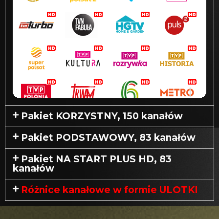
Pakiet KORZYSTNY, 150 kanałów
Pakiet PODSTAWOWY, 83 kanałów
Pakiet NA START PLUS HD, 83
kanałów
Różnice kanałowe w formie ULOTKI