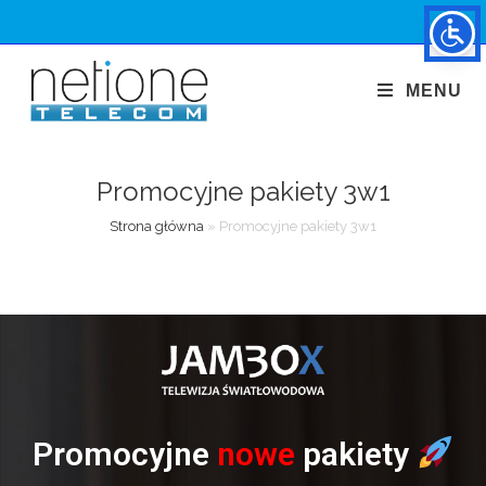
MENU
Promocyjne pakiety 3w1
Strona główna
»
Promocyjne pakiety 3w1
Promocyjne
nowe
pakiety