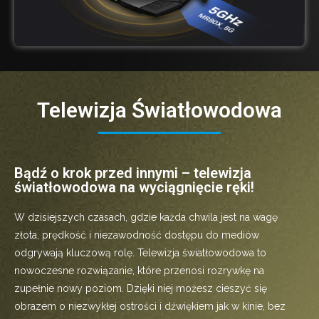
Telewizja Światłowodowa
Bądź o krok przed innymi – telewizja
światłowodowa na wyciągnięcie ręki!
W dzisiejszych czasach, gdzie każda chwila jest na wagę
złota, prędkość i niezawodność dostępu do mediów
odgrywają kluczową rolę. Telewizja światłowodowa to
nowoczesne rozwiązanie, które przenosi rozrywkę na
zupełnie nowy poziom. Dzięki niej możesz cieszyć się
obrazem o niezwykłej ostrości i dźwiękiem jak w kinie, bez