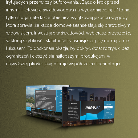
irytujących przerw czy buforowania. „Bądź o krok przed
innymi – telewizja światłowodowa na wyciągnięcie ręki!” to nie
tylko slogan, ale także obietnica wyjątkowej jakości i wygody,
która sprawia, że każde domowe seanse stają się prawdziwym
widowiskiem. Inwestując w światłowód, wybierasz przyszłość,
w której szybkość i stabilność transmisji stają się normą, a nie
luksusem. To doskonała okazja, by odkryć świat rozrywki bez
ograniczeń i cieszyć się najlepszymi produkcjami w
najwyższej jakości, jaką oferuje współczesna technologia.