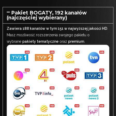
Pakiet BOGATY, 192 kanałów
(najczęściej wybierany)
Zawiera 188 kanałów w tym 151 w najwyższej jakości HD
.
Masz możliwość rozszerzenia swojego pakietu o
wybrane
pakiety tematyczne
oraz
premium
.