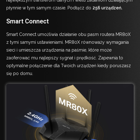
największym transferom danych i wielu zadaniom działającym
płynnie w tym samym czasie. Podłącz do
256 urządzeń.
Smart Connect
Smart Connect umożliwia działanie obu pasm routera MR80X
z tymi samymi ustawieniami. MR80X równoważy wymagania
sieci i umieszcza urządzenia na paśmie, które może
zaoferować mu najlepszy sygnał i prędkość. Zapewnia to
optymalne połączenie dla Twoich urządzeń kiedy poruszasz
się po domu.