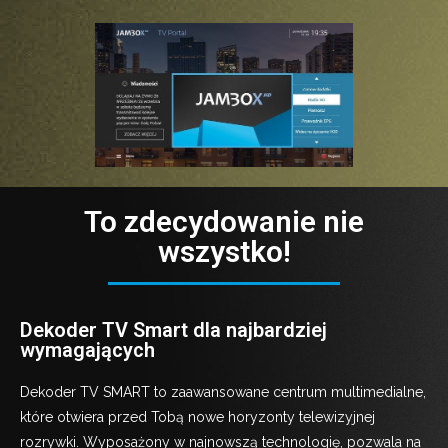
To zdecydowanie nie
wszystko!
Dekoder TV Smart dla najbardziej
wymagających
Dekoder TV SMART to zaawansowane centrum multimedialne,
które otwiera przed Tobą nowe horyzonty telewizyjnej
rozrywki. Wyposażony w najnowszą technologię, pozwala na