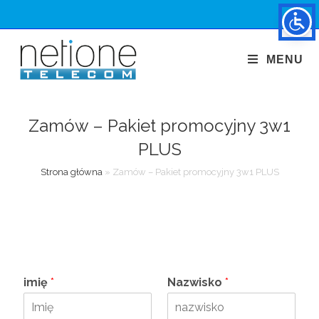
MENU
Zamów – Pakiet promocyjny 3w1
PLUS
Strona główna
»
Zamów – Pakiet promocyjny 3w1 PLUS
imię
*
Nazwisko
*